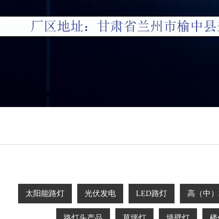
太阳能路灯
光伏发电
LED路灯
高（中）
路灯头产品
草坪灯
墙壁灯
楼