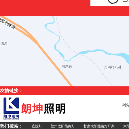
友情链接：
网
热门搜索：
庭院灯
兰州太阳能路灯
甘肃太阳能路灯厂家
太阳