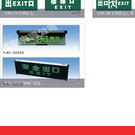
YJD-170 兰州应急灯 ..
+
YJD-180 兰州应急照明..
YJD-22222 朗坤厂区应..
+