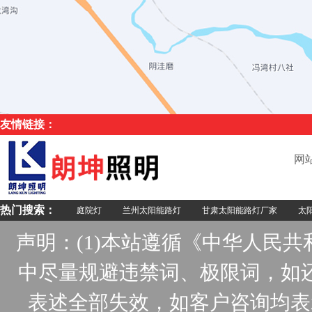
友情链接：
网
热门搜索：
庭院灯
兰州太阳能路灯
甘肃太阳能路灯厂家
太阳
声明：(1)本站遵循《中华人民
中尽量规避违禁词、极限词，如
表述全部失效，如客户咨询均表