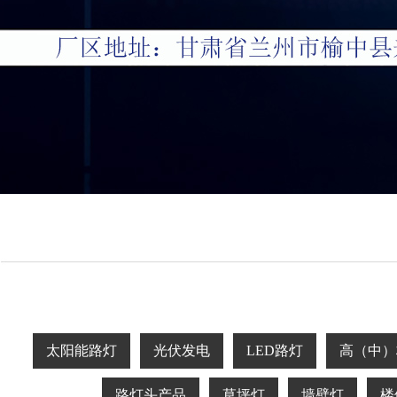
太阳能路灯
光伏发电
LED路灯
高（中）
路灯头产品
草坪灯
墙壁灯
楼