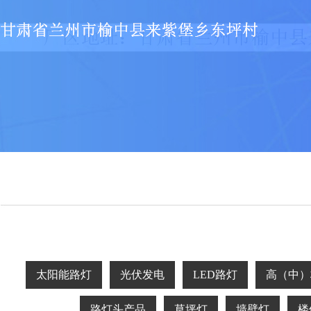
太阳能路灯
光伏发电
LED路灯
高（中）
路灯头产品
草坪灯
墙壁灯
楼