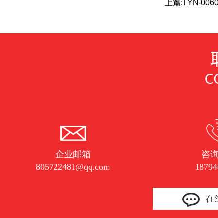
上篇:
TYN-00
企业邮箱
咨
805722481@qq.com
18794