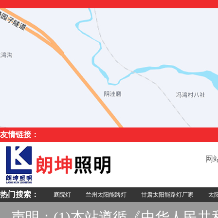
友情链接：
网
热门搜索：
庭院灯
兰州太阳能路灯
甘肃太阳能路灯厂家
太阳
声明：(1)本站遵循《中华人民