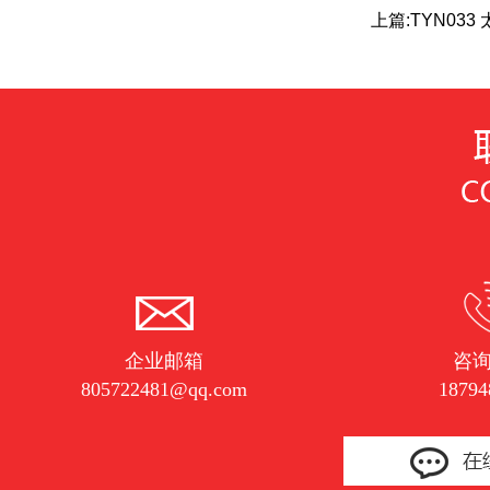
上篇:
TYN03
企业邮箱
咨
805722481@qq.com
18794