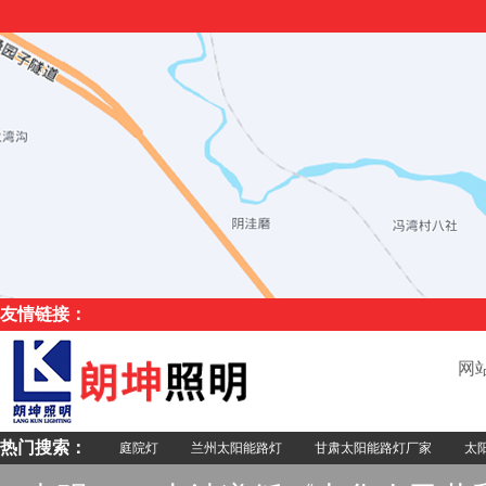
友情链接：
网
热门搜索：
庭院灯
兰州太阳能路灯
甘肃太阳能路灯厂家
太阳