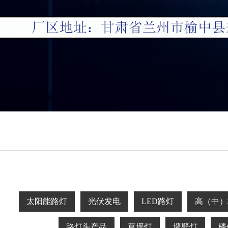
太阳能路灯
光伏发电
LED路灯
高（中）
路灯头产品
草坪灯
墙壁灯
楼