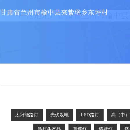
太阳能路灯
光伏发电
LED路灯
高（中）
路灯头产品
草坪灯
墙壁灯
楼