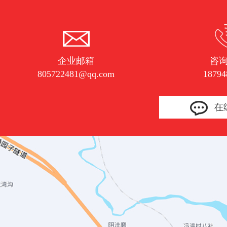
企业邮箱
咨
805722481@qq.com
18794