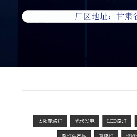
太阳能路灯
光伏发电
LED路灯
路灯头产品
草坪灯
墙壁