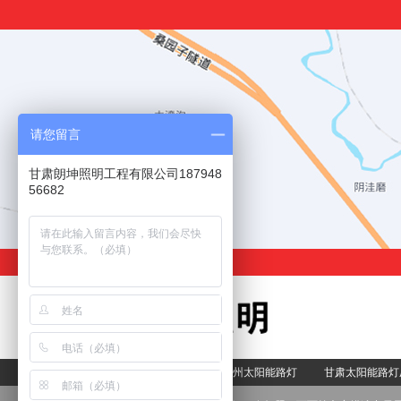
请您留言
甘肃朗坤照明工程有限公司187948
56682
友情链接：
热门搜索：
庭院灯
兰州太阳能路灯
甘肃太阳能路灯