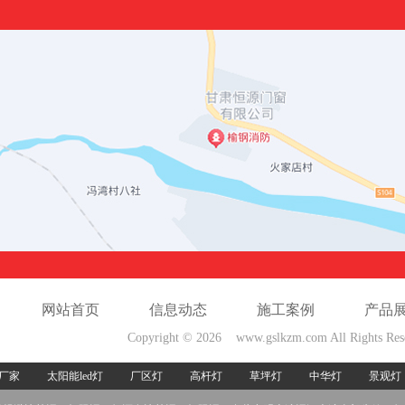
网站首页
信息动态
施工案例
产品
Copyright © 2026 www.gslkzm.com All Rights Re
厂家
太阳能led灯
厂区灯
高杆灯
草坪灯
中华灯
景观灯