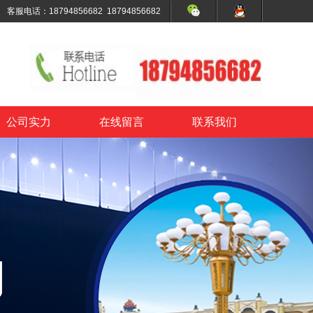
客服电话：18794856682 18794856682
公司实力
在线留言
联系我们