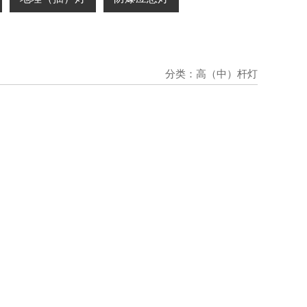
分类：高（中）杆灯