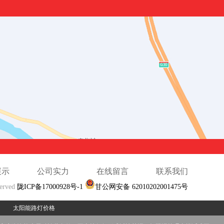
展示
公司实力
在线留言
联系我们
served
陇ICP备17000928号-1
甘公网安备 62010202001475号
太阳能路灯价格