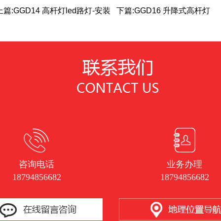
上篇:
GGD14 高杆灯led路灯-安装
下篇:
GGD16 升降式高杆灯
咨询电话
业务办理
18794856682
18794856682