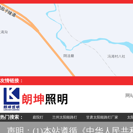
友情链接：
网
热门搜索：
庭院灯
兰州太阳能路灯
甘肃太阳能路灯厂家
太阳
声明：(1)本站遵循《中华人民