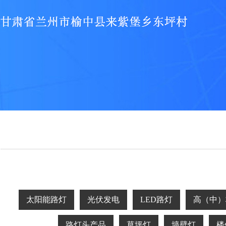
太阳能路灯
光伏发电
LED路灯
高（中）
路灯头产品
草坪灯
墙壁灯
楼