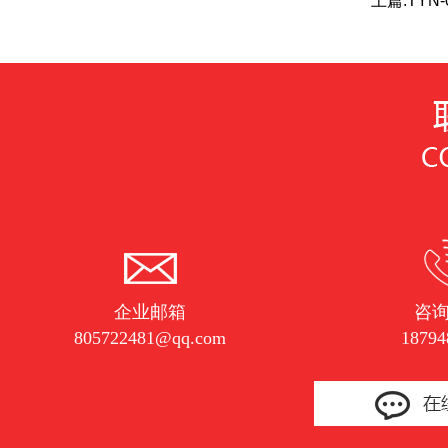
上篇:
TYN
企业邮箱
咨
805722481@qq.com
18794