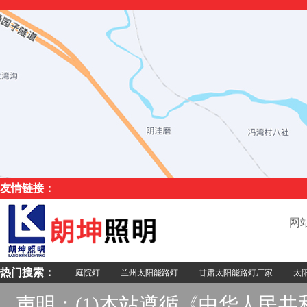
友情链接：
网
热门搜索：
庭院灯
兰州太阳能路灯
甘肃太阳能路灯厂家
太阳
声明：(1)本站遵循《中华人民