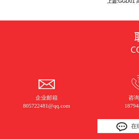
上篇:
GGD01
企业邮箱
咨
805722481@qq.com
18794