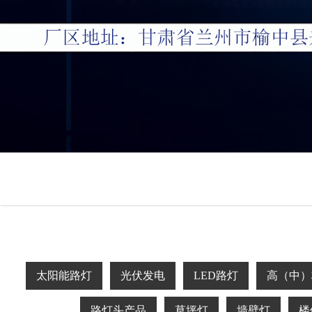
太阳能路灯
光伏发电
LED路灯
高（中）
路灯头产品
草坪灯
墙壁灯
楼