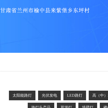
太阳能路灯
光伏发电
LED路灯
高（中）
路灯头产品
草坪灯
墙壁灯
楼