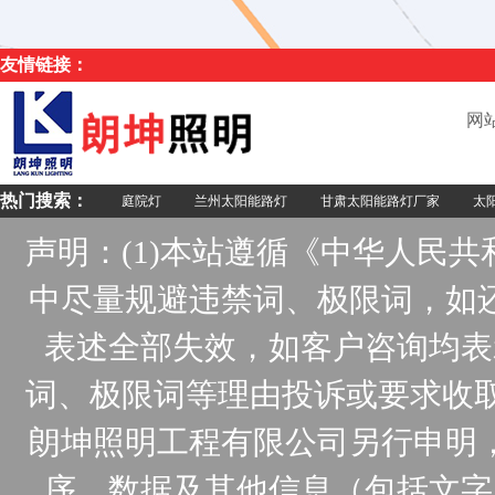
友情链接：
网
热门搜索：
庭院灯
兰州太阳能路灯
甘肃太阳能路灯厂家
太阳
声明：(1)本站遵循《中华人民
中尽量规避违禁词、极限词，如
表述全部失效，如客户咨询均表
词、极限词等理由投诉或要求收取
朗坤照明工程有限公司另行申明
序、数据及其他信息（包括文字