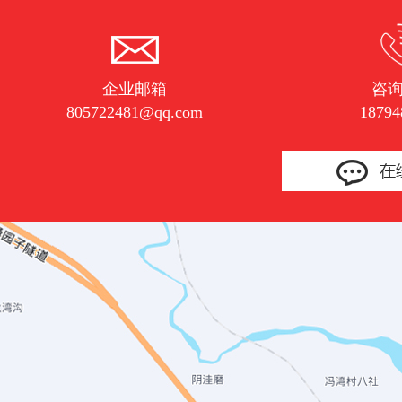
企业邮箱
咨
805722481@qq.com
18794