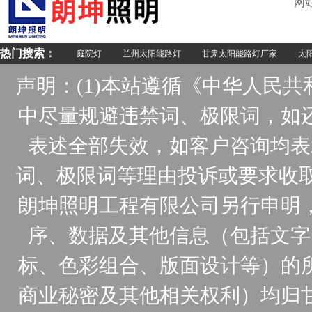
网
热门搜索：
庭院灯
兰州太阳能路灯
甘肃太阳能路灯厂家
太阳
声明：(1)本站遵循《中华人民
中尽量规避违禁词、极限词，如
表述全部失效，如客户咨询均表
词、极限词等理由投诉或要求收取
朗坤照明工程有限公司另行申明
序、数据及其他信息（包括文字
标、色彩组合、版面设计等）的
商业秘密及其他相关权利）均归