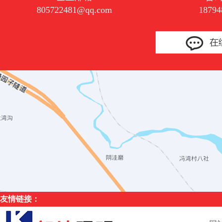
805722481@qq.com
18794
友情链接：