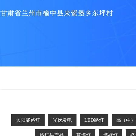
太阳能路灯
光伏发电
LED路灯
高（中）
路灯头产品
草坪灯
墙壁灯
楼