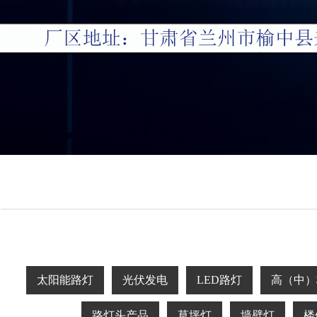
太阳能路灯
光伏发电
LED路灯
高（中）
路灯头产品
草坪灯
墙壁灯
楼