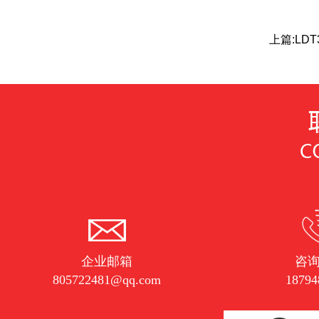
上篇:
LDT
企业邮箱
咨
805722481@qq.com
18794