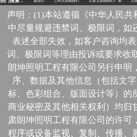
热门搜索：
庭院灯
兰州太阳能路灯
甘肃太阳能路灯厂家
太阳
声明：(1)本站遵循《中华人民
中尽量规避违禁词、极限词，如
表述全部失效，如客户咨询均表
词、极限词等理由投诉或要求收取
朗坤照明工程有限公司另行申明
序、数据及其他信息（包括文字
标、色彩组合、版面设计等）的
商业秘密及其他相关权利）均归
肃朗坤照明工程有限公司的许可
程序或设备监视、复制、传播、