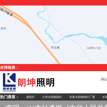
友情链接：
网
热门搜索：
庭院灯
兰州太阳能路灯
甘肃太阳能路灯厂家
太阳