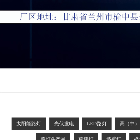
太阳能路灯
光伏发电
LED路灯
高（中）
路灯头产品
草坪灯
墙壁灯
楼