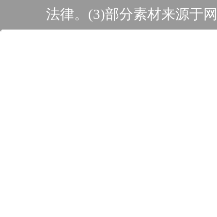
法律。(3)部分素材来源